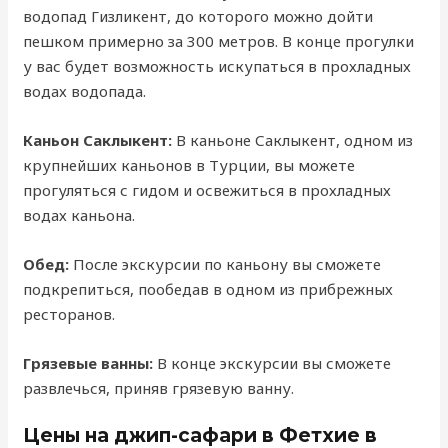
водопад Гизликент, до которого можно дойти
пешком примерно за 300 метров. В конце прогулки
у вас будет возможность искупаться в прохладных
водах водопада.
Каньон Саклыкент:
В каньоне Саклыкент, одном из
крупнейших каньонов в Турции, вы можете
прогуляться с гидом и освежиться в прохладных
водах каньона.
Обед:
После экскурсии по каньону вы сможете
подкрепиться, пообедав в одном из прибрежных
ресторанов.
Грязевые ванны:
В конце экскурсии вы сможете
развлечься, приняв грязевую ванну.
Цены на джип-сафари в Фетхие в