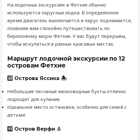
На лодочных экскурсиях в Фетхие обычно
используются парусные лодки. В определенное
время двигатель выключается и парус поднимается,
позволяя вам спокойно путешествовать по
бирюзовому морю Фетхие. У вас будут перерывы,
чтобы искупаться в разных красивых местах.
Маршрут лодочной экскурсии по 12
островам Фетхие
1️⃣ Острова Яссика 🏝️
Небольшие песчаные мелководные бухты отлично
подходят для купания.
Идеальное место остановки, особенно для семей с
детьми.
2️⃣ Остров Верфи ⚓