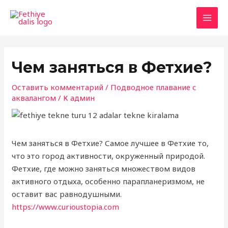
Перейти
к
ГЛА
содержанию
МЕ
Чем заняться в Фетхие?
Оставить комментарий
/
Подводное плавание с
аквалангом
/ К
админ
Чем заняться в Фетхие? Самое лучшее в Фетхие то,
что это город активности, окруженный природой.
Фетхие, где можно заняться множеством видов
активного отдыха, особенно парапланеризмом, не
оставит вас равнодушными.
https://www.curioustopia.com