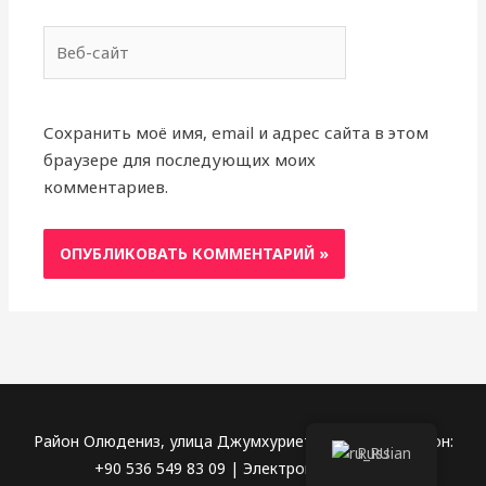
Веб-
сайт
Сохранить моё имя, email и адрес сайта в этом
браузере для последующих моих
комментариев.
Район Олюдениз, улица Джумхуриет № 68/5 | Телефон:
Russian
+90 536 549 83 09 | Электронная почта: