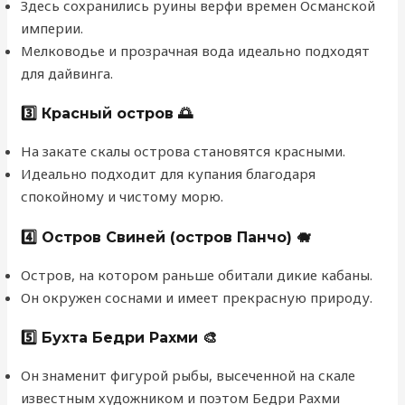
Здесь сохранились руины верфи времен Османской
империи.
Мелководье и прозрачная вода идеально подходят
для дайвинга.
3️⃣ Красный остров 🌅
На закате скалы острова становятся красными.
Идеально подходит для купания благодаря
спокойному и чистому морю.
4️⃣ Остров Свиней (остров Панчо) 🐗
Остров, на котором раньше обитали дикие кабаны.
Он окружен соснами и имеет прекрасную природу.
5️⃣ Бухта Бедри Рахми 🎨
Он знаменит фигурой рыбы, высеченной на скале
известным художником и поэтом Бедри Рахми