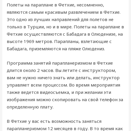
Полеты на параплане в Фетхие, несомненно,
являются самым красивым развлечением в Фетхие.
Это одно из лучших направлений для полетов не
только в Турции, но и в мире. Полеты на параплане в
Фетхие осуществляются с Бабадага в Олюденизе, на
высоте 1969 метров. Парапланы, взлетающие с
Бабадага, приземляются на пляже Олюдениз.
Программа занятий парапланеризмом в Фетхие
длится около 2 часов. Вы летите с инструктором,
вам не нужно ничего знать или делать, инструктор
управляет всем процессом. Во время мероприятия
также ведется видеосъемка, и при желании эти
изображения можно скопировать на свой телефон за
определенную плату.
В Фетхие у вас есть возможность заняться
парапланеризмом 12 месяцев в году. В то время как