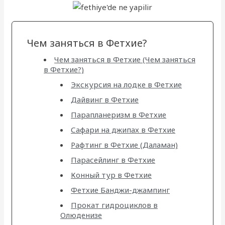
Чем заняться в Фетхие?
Чем заняться в Фетхие (Чем заняться
в Фетхие?)
Экскурсия на лодке в Фетхие
Дайвинг в Фетхие
Парапланеризм в Фетхие
Сафари на джипах в Фетхие
Рафтинг в Фетхие (Даламан)
Парасейлинг в Фетхие
Конный тур в Фетхие
Фетхие Банджи-джампинг
Прокат гидроциклов в
Олюденизе