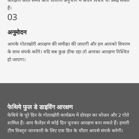
आरक्षण करते समय आप विवरण अनुभाग में अपने विचार भी लिख सकते
हैं।
03
अनुमोदन
आपके गोताखोरी आरक्षण की समीक्षा की जाएगी और हम आपको विवरण
के साथ संपर्क करेंगे। यदि सब कुछ ठीक रहा तो आपका आरक्षण निश्चित
हो जाएगा।
फेथिये फुल डे डाइविंग आरक्षण
फेथिये के पूरे दिन के गोताखोरी कार्यक्रम में दोपहर का भोजन और 2 गोते
शामिल हैं। आप कैलेंडर से कोई दिन चुनकर आरक्षण बना सकते हैं। हमारी
टीम विस्तृत जानकारी के लिए एक दिन के भीतर आपसे संपर्क करेगी।