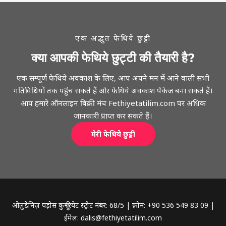
एक अद्भुत फेथिये छुट्टी
क्या आपकी फेथिये छुट्टी की तैयारी है?
एक सम्पूर्ण फेथिये अवकाश के लिए, आप अपने मन में आने वाली सभी
गतिविधियों तक पहुंच सकते हैं और फेथिये अवकाश पैकेज बना सकते हैं।
आप हमारे ऑनलाइन बिक्री मंच Fethiyetatilim.com पर अधिक
जानकारी प्राप्त कर सकते हैं।
मेरी फेथिये छुट्टी
ओलुडेनिज़ पड़ोस कुम्हुरियेट स्ट्रीट नंबर: 68/5 | फ़ोन: +90 536 549 83 09 |
ईमेल: dalis@fethiyetatilim.com