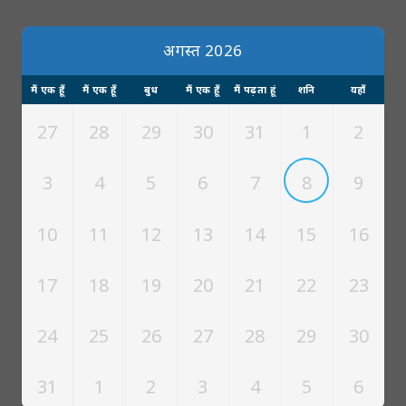
अगस्त 2026
मैं एक हूँ
मैं एक हूँ
बुध
मैं एक हूँ
मैं पढ़ता हूं
शनि
यहाँ
27
28
29
30
31
1
2
3
4
5
6
7
8
9
10
11
12
13
14
15
16
17
18
19
20
21
22
23
24
25
26
27
28
29
30
31
1
2
3
4
5
6