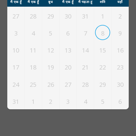
मैं एक हूँ
मैं एक हूँ
बुध
मैं एक हूँ
मैं पढ़ता हूं
शनि
यहाँ
27
28
29
30
31
1
2
3
4
5
6
7
8
9
10
11
12
13
14
15
16
17
18
19
20
21
22
23
24
25
26
27
28
29
30
31
1
2
3
4
5
6