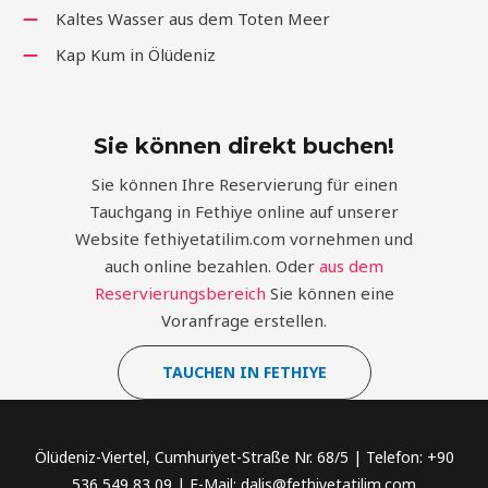
Kaltes Wasser aus dem Toten Meer
Kap Kum in Ölüdeniz
Sie können direkt buchen!
Sie können Ihre Reservierung für einen
Tauchgang in Fethiye online auf unserer
Website fethiyetatilim.com vornehmen und
auch online bezahlen. Oder
aus dem
Reservierungsbereich
Sie können eine
Voranfrage erstellen.
TAUCHEN IN FETHIYE
Ölüdeniz-Viertel, Cumhuriyet-Straße Nr. 68/5 | Telefon: +90
536 549 83 09 | E-Mail: dalis@fethiyetatilim.com