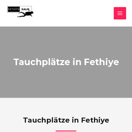
Zum
Inhalt
HAU
springen
Tauchplätze in Fethiye
Tauchplätze in Fethiye